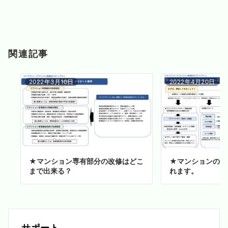
関連記事
2022年3月10日
2022年4月20日
★マンション専有部分の改修はどこ
★マンションの火
まで出来る？
れます。
サポート