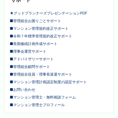
★グッドプランナーズプレゼンテーションPDF
■管理組合お困りごとサポート
■マンション管理規約改正サポート
■令和７年標準管理規約改正サポート
■長期修繕計画作成サポート
■理事会運営サポート
■アドバイザリーサポート
■管理組合顧問サポート
■管理組合役員・理事長派遣サポート
■マンション管理計画認定制度の認定サポート
■お問い合わせ
■マンション管理士・無料相談フォーム
■マンション管理士プロフィール