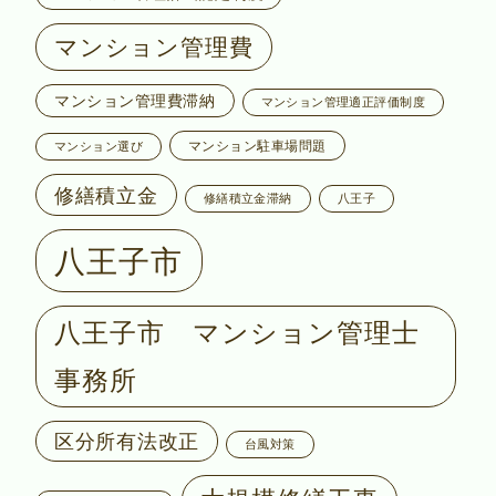
マンション管理費
マンション管理費滞納
マンション管理適正評価制度
マンション駐車場問題
マンション選び
修繕積立金
修繕積立金滞納
八王子
八王子市
八王子市 マンション管理士
事務所
区分所有法改正
台風対策