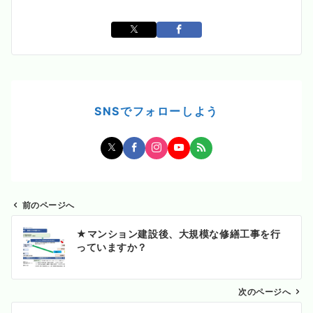
SNSでフォローしよう
前のページへ
投
★マンション建設後、大規模な修繕工事を行
稿
っていますか？
ナ
ビ
ゲ
次のページへ
ー