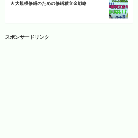
★大規模修繕のための修繕積立金戦略
シ
ョ
ン
スポンサードリンク