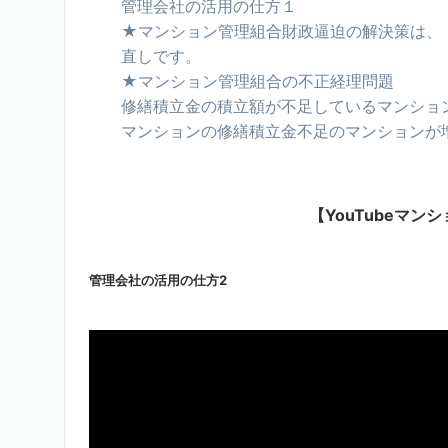
管理会社の活用の仕方１
★マンション管理組合財政逼迫の解決策は、
直しです。
★マンション管理組合の不正経理問題
修繕積立金の積立額が不足しているマンション
マンションの修繕積立金不足のマンションが
【YouTubeマン
管理会社の活用の仕方2