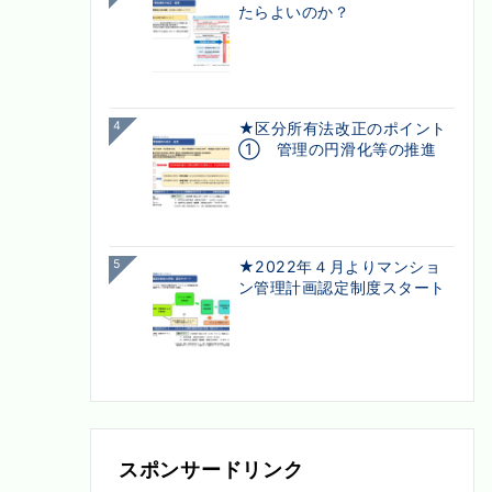
たらよいのか？
4
★区分所有法改正のポイント
① 管理の円滑化等の推進
5
★2022年４月よりマンショ
ン管理計画認定制度スタート
スポンサードリンク