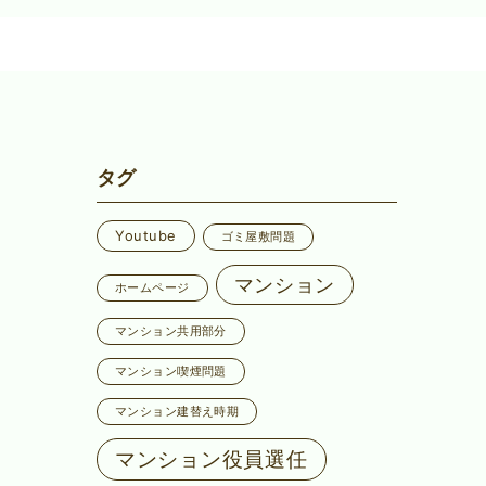
タグ
Youtube
ゴミ屋敷問題
マンション
ホームページ
マンション共用部分
マンション喫煙問題
マンション建替え時期
マンション役員選任