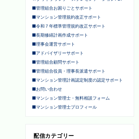
■管理組合お困りごとサポート
■マンション管理規約改正サポート
■令和７年標準管理規約改正サポート
■長期修繕計画作成サポート
■理事会運営サポート
■アドバイザリーサポート
■管理組合顧問サポート
■管理組合役員・理事長派遣サポート
■マンション管理計画認定制度の認定サポート
■お問い合わせ
■マンション管理士・無料相談フォーム
■マンション管理士プロフィール
配信カテゴリー