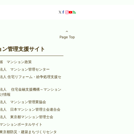
Page Top
ョン管理支援サイト
省 マンション政策
法人 マンション管理センター
法人 住宅リフォーム・紛争処理支援セ
法人 住宅金融支援機構～マンション
け情報
法人 マンション管理業協会
法人 日本マンション管理士会連合会
法人 東京都マンション管理士会
マンションポータルサイト
東京都防災・建築まちづくりセンタ