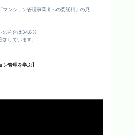
「マンション管理事業者への委託料」の見
の割合は34.8％
増加しています。
ション管理を学ぶ】