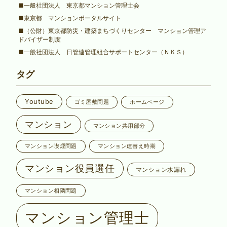
■一般社団法人 東京都マンション管理士会
■東京都 マンションポータルサイト
■（公財）東京都防災・建築まちづくりセンター マンション管理ア
ドバイザー制度
■一般社団法人 日管連管理組合サポートセンター（ＮＫＳ）
タグ
Youtube
ゴミ屋敷問題
ホームページ
マンション
マンション共用部分
マンション喫煙問題
マンション建替え時期
マンション役員選任
マンション水漏れ
マンション相隣問題
マンション管理士