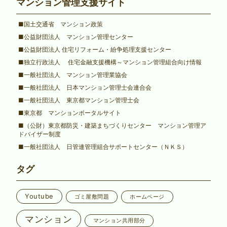
マンション管理支援サイト
■国土交通省 マンション政策
■公益財団法人 マンション管理センター
■公益財団法人 住宅リフォーム・紛争処理支援センター
■独立行政法人 住宅金融支援機構～マンション管理組合向け情報
■一般社団法人 マンション管理業協会
■一般社団法人 日本マンション管理士会連合会
■一般社団法人 東京都マンション管理士会
■東京都 マンションポータルサイト
■（公財）東京都防災・建築まちづくりセンター マンション管理ア
ドバイザー制度
■一般社団法人 日管連管理組合サポートセンター（ＮＫＳ）
タグ
Youtube
ゴミ屋敷問題
ホームページ
マンション
マンション共用部分