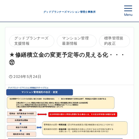
グッドプランナーズマンション管理士事務所
Menu
グッドプランナーズ
マンション管理
標準管理規
支援情報
最新情報
約改正
★修繕積立金の変更予定等の見える化・・・
㉒
2026年5月24日