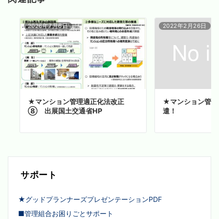
2026年7月6日
2022年2月26日
★マンション管理適正化法改正
★マンション管理
⑧ 出展国土交通省HP
遣！
サポート
★グッドプランナーズプレゼンテーションPDF
■管理組合お困りごとサポート