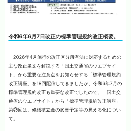
令和6年6月7日改正の標準管理規約改正概要。
2026年4月施行の改正区分所有法に対応するための
主な改正条文を解説する「国土交通省のウエブサイ
ト」から重要な注意点をお知らせする「標準管理規約
改正講座」を18回配信してきましたが、令和6年7月の
標準管理規約改正も重要な改正でしたので、「国土交
通省のウエブサイト」から「標準管理規約改正講座」
第㉒回は、修繕積立金の変更予定等の見える化につい
て。