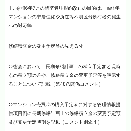
Ⅰ．令和6年7月の標準管理規約改正の目的は、高経年
マンションの非居住化や所在等不明区分所有者の発生
への対応等
修繕積立金の変更予定等の見える化
○総会において、長期修繕計画上の積立予定額と現時
点の積立額の差や、修繕積立金の変更予定等を明示す
ることについて記載（第48条関係コメント）
○マンション売買時の購入予定者に対する管理情報提
供項目例に長期修繕計画上の修繕積立金の変更予定額
及び変更予定時期を記載（コメント別添４）