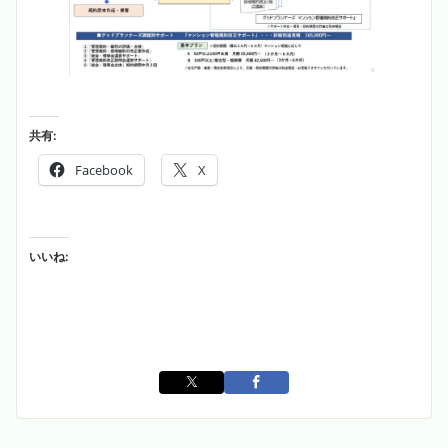
共有:
Facebook
X
いいね: