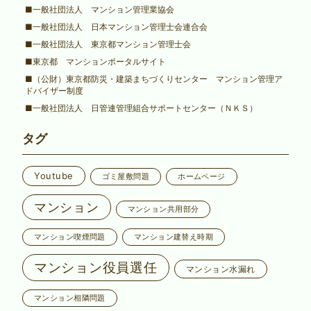
■一般社団法人 マンション管理業協会
■一般社団法人 日本マンション管理士会連合会
■一般社団法人 東京都マンション管理士会
■東京都 マンションポータルサイト
■（公財）東京都防災・建築まちづくりセンター マンション管理ア
ドバイザー制度
■一般社団法人 日管連管理組合サポートセンター（ＮＫＳ）
タグ
Youtube
ゴミ屋敷問題
ホームページ
マンション
マンション共用部分
マンション喫煙問題
マンション建替え時期
マンション役員選任
マンション水漏れ
マンション相隣問題