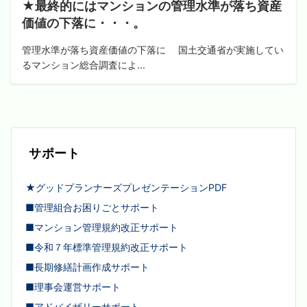
★最終的にはマンションの管理水準が落ち資産
価値の下落に・・・。
管理水準が落ち資産価値の下落に 国土交通省が実施してい
るマンション総合調査によ...
サポート
★グッドプランナーズプレゼンテーションPDF
■管理組合お困りごとサポート
■マンション管理規約改正サポート
■令和７年標準管理規約改正サポート
■長期修繕計画作成サポート
■理事会運営サポート
■アドバイザリーサポート