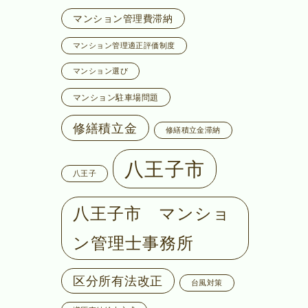
マンション管理費滞納
マンション管理適正評価制度
マンション選び
マンション駐車場問題
修繕積立金
修繕積立金滞納
八王子市
八王子
八王子市 マンショ
ン管理士事務所
区分所有法改正
台風対策