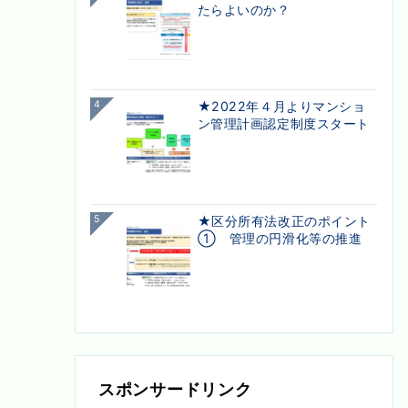
たらよいのか？
4
★2022年４月よりマンショ
ン管理計画認定制度スタート
5
★区分所有法改正のポイント
① 管理の円滑化等の推進
スポンサードリンク