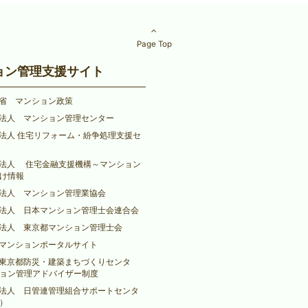
Page Top
ョン管理支援サイト
省 マンション政策
法人 マンション管理センター
法人 住宅リフォーム・紛争処理支援セ
法人 住宅金融支援機構～マンション
け情報
法人 マンション管理業協会
法人 日本マンション管理士会連合会
法人 東京都マンション管理士会
マンションポータルサイト
東京都防災・建築まちづくりセンタ
ョン管理アドバイザー制度
法人 日管連管理組合サポートセンタ
）