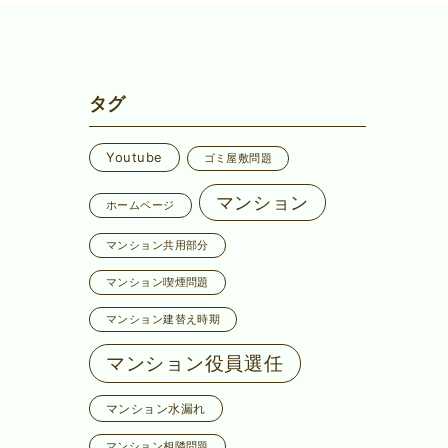
タグ
Youtube
ゴミ屋敷問題
マンション
ホームページ
マンション共用部分
マンション喫煙問題
マンション建替え時期
マンション役員選任
マンション水漏れ
マンション相隣問題