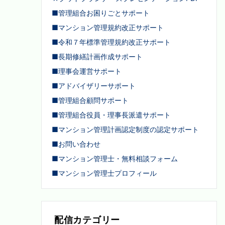
■管理組合お困りごとサポート
■マンション管理規約改正サポート
■令和７年標準管理規約改正サポート
■長期修繕計画作成サポート
■理事会運営サポート
■アドバイザリーサポート
■管理組合顧問サポート
■管理組合役員・理事長派遣サポート
■マンション管理計画認定制度の認定サポート
■お問い合わせ
■マンション管理士・無料相談フォーム
■マンション管理士プロフィール
配信カテゴリー