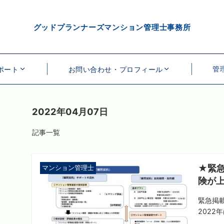
グッドプランナーズマンション管理士事務所
管
ポート
お問い合わせ・プロフィール
2022年04月07日
記事一覧
★緊急
マンション管理士
険が
緊急掲
2022年