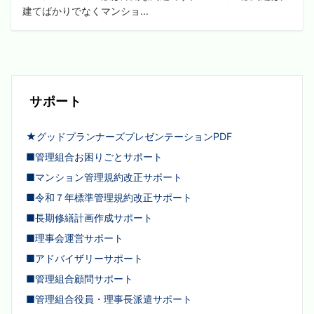
建てばかりでなくマンショ...
サポート
★グッドプランナーズプレゼンテーションPDF
■管理組合お困りごとサポート
■マンション管理規約改正サポート
■令和７年標準管理規約改正サポート
■長期修繕計画作成サポート
■理事会運営サポート
■アドバイザリーサポート
■管理組合顧問サポート
■管理組合役員・理事長派遣サポート