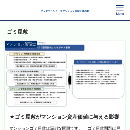
グッドプランナーズマンション管理士事務所
Menu
ゴミ屋敷
マンション管理士
★ゴミ屋敷がマンション資産価値に与える影響
マンションゴミ屋敷は深刻な問題です。 ゴミ屋敷問題は戸