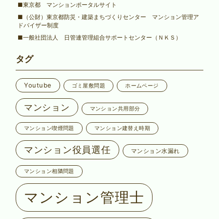
■東京都 マンションポータルサイト
■（公財）東京都防災・建築まちづくりセンター マンション管理ア
ドバイザー制度
■一般社団法人 日管連管理組合サポートセンター（ＮＫＳ）
タグ
Youtube
ゴミ屋敷問題
ホームページ
マンション
マンション共用部分
マンション喫煙問題
マンション建替え時期
マンション役員選任
マンション水漏れ
マンション相隣問題
マンション管理士