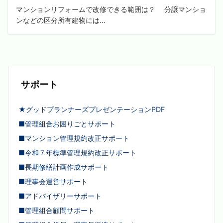
マンションリフォームで改修できる範囲は？ 分譲マンショ
ンなどの区分所有建物には...
サポート
★グッドプランナーズプレゼンテーションPDF
■管理組合お困りごとサポート
■マンション管理規約改正サポート
■令和７年標準管理規約改正サポート
■長期修繕計画作成サポート
■理事会運営サポート
■アドバイザリーサポート
■管理組合顧問サポート