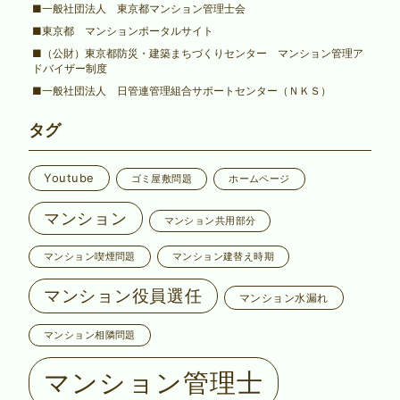
■一般社団法人 東京都マンション管理士会
■東京都 マンションポータルサイト
■（公財）東京都防災・建築まちづくりセンター マンション管理ア
ドバイザー制度
■一般社団法人 日管連管理組合サポートセンター（ＮＫＳ）
タグ
Youtube
ゴミ屋敷問題
ホームページ
マンション
マンション共用部分
マンション喫煙問題
マンション建替え時期
マンション役員選任
マンション水漏れ
マンション相隣問題
マンション管理士