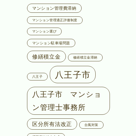
マンション管理費滞納
マンション管理適正評価制度
マンション選び
マンション駐車場問題
修繕積立金
修繕積立金滞納
八王子市
八王子
八王子市 マンショ
ン管理士事務所
区分所有法改正
台風対策