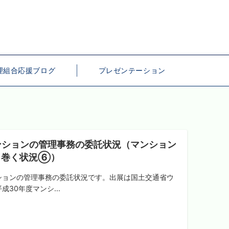
理組合応援ブログ
プレゼンテーション
ンションの管理事務の委託状況（マンション
り巻く状況⑥）
ョンの管理事務の委託状況です。出展は国土交通省ウ
成30年度マンシ...