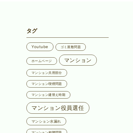
タグ
Youtube
ゴミ屋敷問題
マンション
ホームページ
マンション共用部分
マンション喫煙問題
マンション建替え時期
マンション役員選任
マンション水漏れ
マンション相隣問題