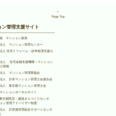
Page Top
ョン管理支援サイト
省 マンション政策
法人 マンション管理センター
法人 住宅リフォーム・紛争処理支援セ
法人 住宅金融支援機構～マンション
け情報
法人 マンション管理業協会
法人 日本マンション管理士会連合会
法人 東京都マンション管理士会
マンションポータルサイト
東京都防災・建築まちづくりセンタ
ョン管理アドバイザー制度
法人 日管連管理組合サポートセンタ
）