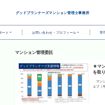
グッドプランナーズマンション管理士事務所
管
ポート
お問い合わせ・プロフィール
マンション管理委託
★マ
グッドプランナーズ支援情報
を取
マンシ
エブ（平