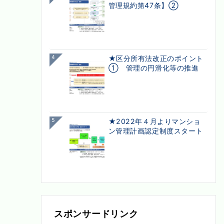
管理規約第47条】②
4
★区分所有法改正のポイント
① 管理の円滑化等の推進
5
★2022年４月よりマンショ
ン管理計画認定制度スタート
スポンサードリンク