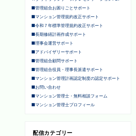
■管理組合お困りごとサポート
■マンション管理規約改正サポート
■令和７年標準管理規約改正サポート
■長期修繕計画作成サポート
■理事会運営サポート
■アドバイザリーサポート
■管理組合顧問サポート
■管理組合役員・理事長派遣サポート
■マンション管理計画認定制度の認定サポート
■お問い合わせ
■マンション管理士・無料相談フォーム
■マンション管理士プロフィール
配信カテゴリー