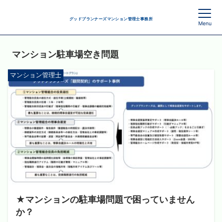
グッドプランナーズマンション管理士事務所
Menu
マンション駐車場空き問題
マンション管理士
★マンションの駐車場問題で困っていません
か？