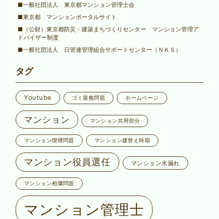
■一般社団法人 東京都マンション管理士会
■東京都 マンションポータルサイト
■（公財）東京都防災・建築まちづくりセンター マンション管理ア
ドバイザー制度
■一般社団法人 日管連管理組合サポートセンター（ＮＫＳ）
タグ
Youtube
ゴミ屋敷問題
ホームページ
マンション
マンション共用部分
マンション喫煙問題
マンション建替え時期
マンション役員選任
マンション水漏れ
マンション相隣問題
マンション管理士