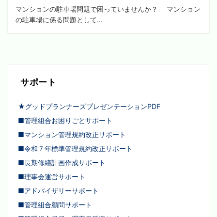
マンションの駐車場問題で困っていませんか？ マンション
の駐車場に係る問題として...
サポート
★グッドプランナーズプレゼンテーションPDF
■管理組合お困りごとサポート
■マンション管理規約改正サポート
■令和７年標準管理規約改正サポート
■長期修繕計画作成サポート
■理事会運営サポート
■アドバイザリーサポート
■管理組合顧問サポート