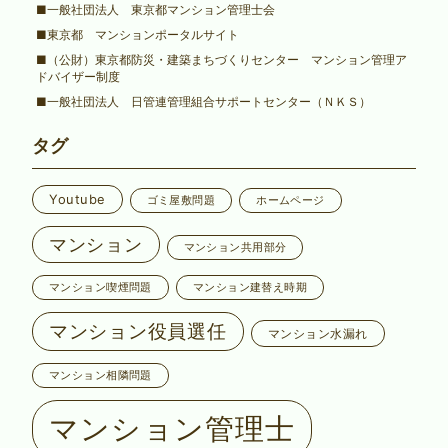
■一般社団法人 東京都マンション管理士会
■東京都 マンションポータルサイト
■（公財）東京都防災・建築まちづくりセンター マンション管理ア
ドバイザー制度
■一般社団法人 日管連管理組合サポートセンター（ＮＫＳ）
タグ
Youtube
ゴミ屋敷問題
ホームページ
マンション
マンション共用部分
マンション喫煙問題
マンション建替え時期
マンション役員選任
マンション水漏れ
マンション相隣問題
マンション管理士