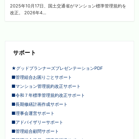
2025年10月17日、国土交通省がマンション標準管理規約を
改正。 2026年4...
サポート
★グッドプランナーズプレゼンテーションPDF
■管理組合お困りごとサポート
■マンション管理規約改正サポート
■令和７年標準管理規約改正サポート
■長期修繕計画作成サポート
■理事会運営サポート
■アドバイザリーサポート
■管理組合顧問サポート