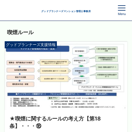
グッドプランナーズマンション管理士事務所
Menu
喫煙ルール
グッドプランナーズ支援情報
★喫煙に関するルールの考え方【第18
条】・・・⑱