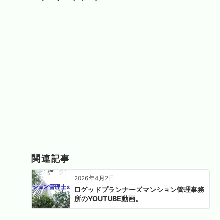
シ
ョ
ン
関連記事
2026年4月2日
□グッドプランナーズマンション管理事務
所のYOUTUBE動画。