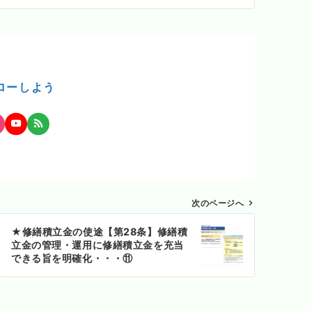
ローしよう
次のページへ
★修繕積立金の使途【第28条】修繕積
立金の管理・運用に修繕積立金を充当
できる旨を明確化・・・⑪