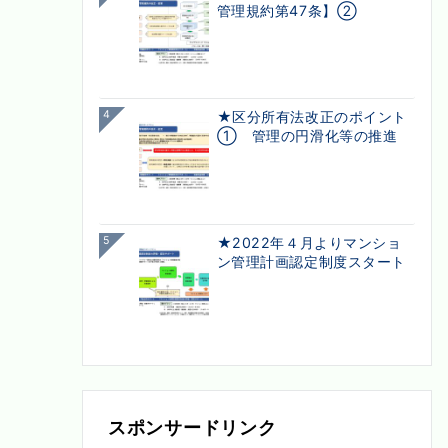
管理規約第47条】②
4
★区分所有法改正のポイント
① 管理の円滑化等の推進
5
★2022年４月よりマンショ
ン管理計画認定制度スタート
スポンサードリンク