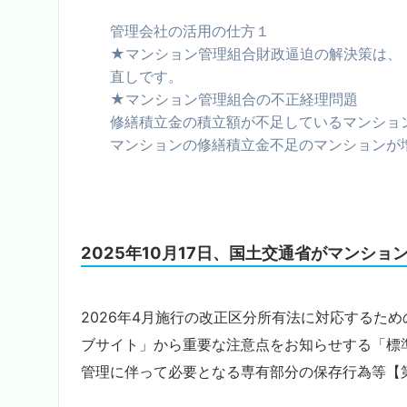
管理会社の活用の仕方１
★マンション管理組合財政逼迫の解決策は、
直しです。
★マンション管理組合の不正経理問題
修繕積立金の積立額が不足しているマンション
マンションの修繕積立金不足のマンションが
2025年10月17日、国土交通省がマンシ
2026年4月施行の改正区分所有法に対応するた
ブサイト」から重要な注意点をお知らせする「標
管理に伴って必要となる専有部分の保存行為等【第