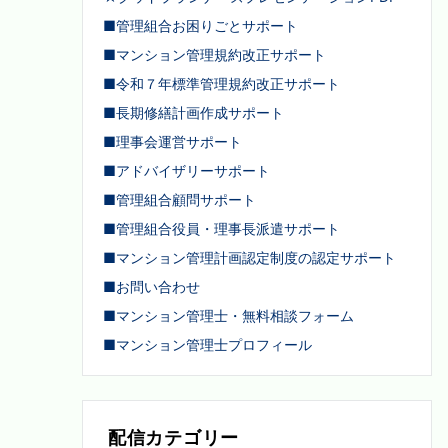
■管理組合お困りごとサポート
■マンション管理規約改正サポート
■令和７年標準管理規約改正サポート
■長期修繕計画作成サポート
■理事会運営サポート
■アドバイザリーサポート
■管理組合顧問サポート
■管理組合役員・理事長派遣サポート
■マンション管理計画認定制度の認定サポート
■お問い合わせ
■マンション管理士・無料相談フォーム
■マンション管理士プロフィール
配信カテゴリー