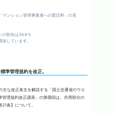
「マンション管理事業者への委託料」の見
の割合は34.8％
増加しています。
ョン標準管理規約を改正。
めの主な改正条文を解説する「国土交通省のウエ
準管理規約改正講座」の第⑩回は、共用部分の
21条】について。