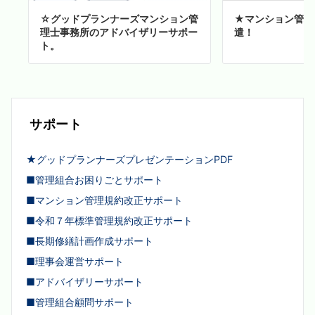
☆グッドプランナーズマンション管
★マンション管理
理士事務所のアドバイザリーサポー
遣！
ト。
サポート
★グッドプランナーズプレゼンテーションPDF
■管理組合お困りごとサポート
■マンション管理規約改正サポート
■令和７年標準管理規約改正サポート
■長期修繕計画作成サポート
■理事会運営サポート
■アドバイザリーサポート
■管理組合顧問サポート