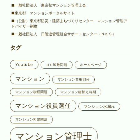
■一般社団法人 東京都マンション管理士会
■東京都 マンションポータルサイト
■（公財）東京都防災・建築まちづくりセンター マンション管理ア
ドバイザー制度
■一般社団法人 日管連管理組合サポートセンター（ＮＫＳ）
タグ
Youtube
ゴミ屋敷問題
ホームページ
マンション
マンション共用部分
マンション喫煙問題
マンション建替え時期
マンション役員選任
マンション水漏れ
マンション相隣問題
マンション管理士