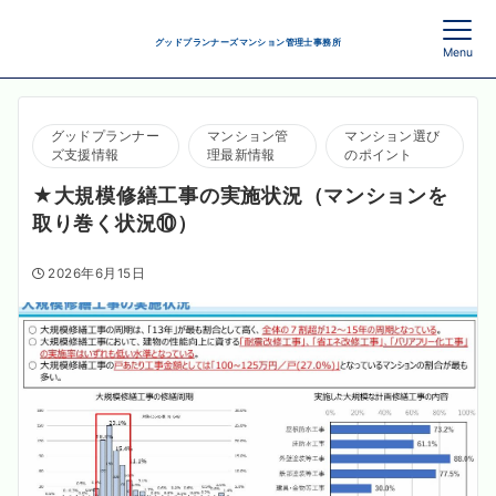
グッドプランナーズマンション管理士事務所
Menu
グッドプランナー
マンション管
マンション選び
ズ支援情報
理最新情報
のポイント
★大規模修繕工事の実施状況（マンションを
取り巻く状況⑩）
2026年6月15日