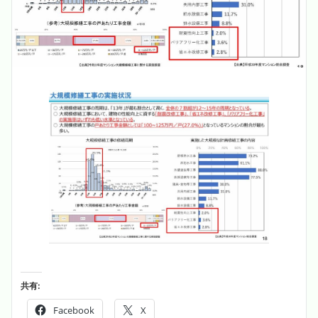
共有:
Facebook
X