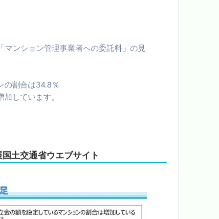
「マンション管理事業者への委託料」の見
の割合は34.8％
増加しています。
展国土交通省ウエブサイト