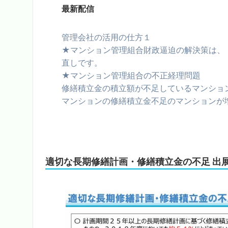
最新配信
管理会社の活用の仕方１
★マンション管理組合財政逼迫の解決策は、
直しです。
★マンション管理組合の不正経理問題
修繕積立金の積立額が不足しているマンション
マンションの修繕積立金不足のマンションが
適切な長期修繕計画・修繕積立金の不足 出