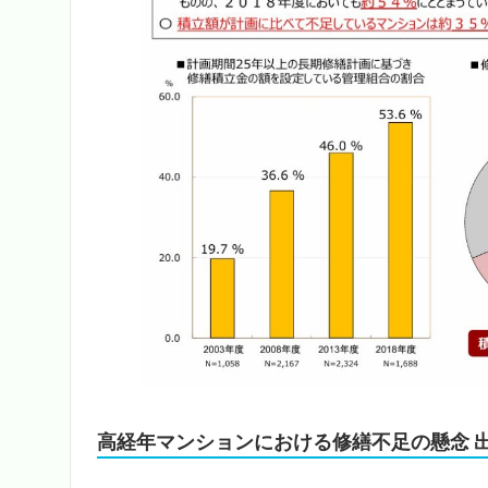
高経年マンションにおける修繕不足の懸念 