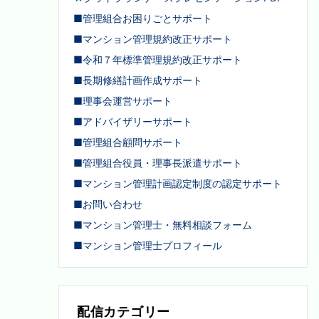
■管理組合お困りごとサポート
■マンション管理規約改正サポート
■令和７年標準管理規約改正サポート
■長期修繕計画作成サポート
■理事会運営サポート
■アドバイザリーサポート
■管理組合顧問サポート
■管理組合役員・理事長派遣サポート
■マンション管理計画認定制度の認定サポート
■お問い合わせ
■マンション管理士・無料相談フォーム
■マンション管理士プロフィール
配信カテゴリー