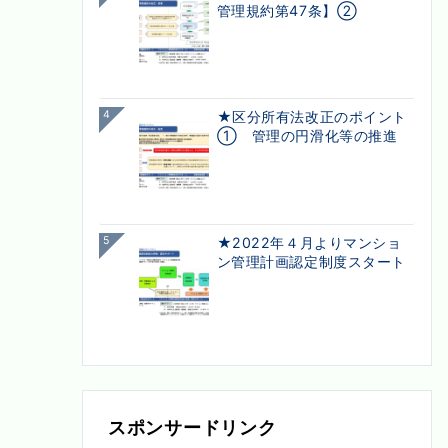
管理規約第47条】②
4
★区分所有法改正のポイント
① 管理の円滑化等の推進
5
★2022年４月よりマンショ
ン管理計画認定制度スタート
スポンサードリンク