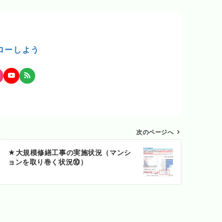
ローしよう
次のページへ
★大規模修繕工事の実施状況（マンシ
ョンを取り巻く状況⑩）