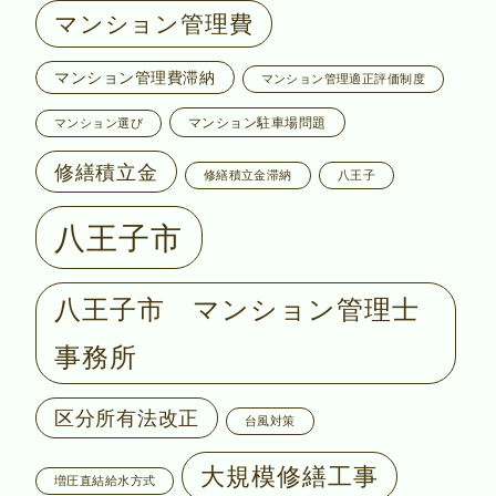
マンション管理費
マンション管理費滞納
マンション管理適正評価制度
マンション駐車場問題
マンション選び
修繕積立金
修繕積立金滞納
八王子
八王子市
八王子市 マンション管理士
事務所
区分所有法改正
台風対策
大規模修繕工事
増圧直結給水方式