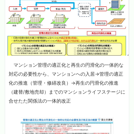
マンション管理の適正化と再生の円滑化の一体的な
対応の必要性から、マンションへの入居→管理の適正
化の推進（管理・修繕改良）→再生の円滑化の推進
（建替/敷地売却）までのマンションライフステージに
合せたた関係法の一体的改正