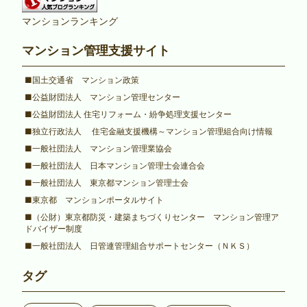
マンションランキング
マンション管理支援サイト
■国土交通省 マンション政策
■公益財団法人 マンション管理センター
■公益財団法人 住宅リフォーム・紛争処理支援センター
■独立行政法人 住宅金融支援機構～マンション管理組合向け情報
■一般社団法人 マンション管理業協会
■一般社団法人 日本マンション管理士会連合会
■一般社団法人 東京都マンション管理士会
■東京都 マンションポータルサイト
■（公財）東京都防災・建築まちづくりセンター マンション管理ア
ドバイザー制度
■一般社団法人 日管連管理組合サポートセンター（ＮＫＳ）
タグ