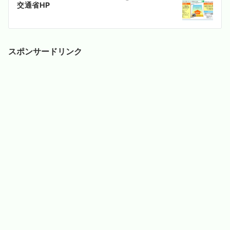
シ
交通省HP
ョ
ン
スポンサードリンク