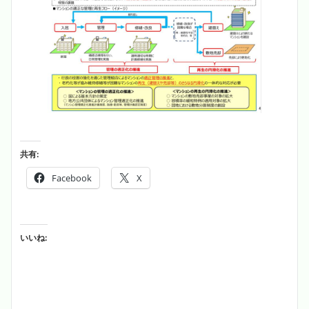
共有:
Facebook
X
いいね: