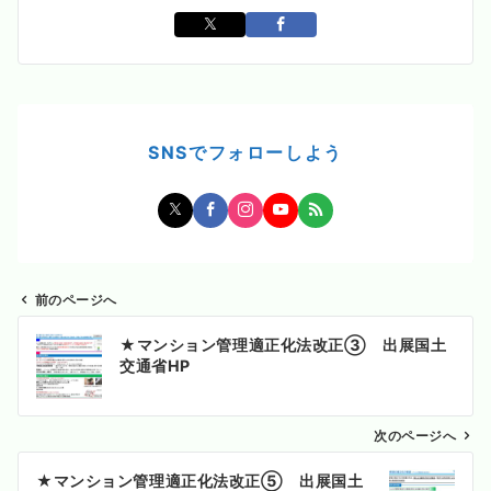
SNSでフォローしよう
前のページへ
投
★マンション管理適正化法改正③ 出展国土
稿
交通省HP
ナ
ビ
ゲ
次のページへ
ー
★マンション管理適正化法改正⑤ 出展国土