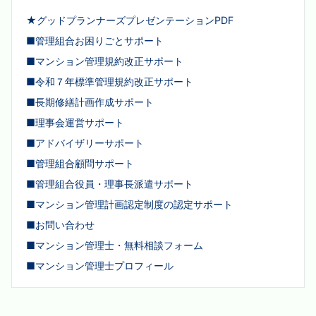
★グッドプランナーズプレゼンテーションPDF
■管理組合お困りごとサポート
■マンション管理規約改正サポート
■令和７年標準管理規約改正サポート
■長期修繕計画作成サポート
■理事会運営サポート
■アドバイザリーサポート
■管理組合顧問サポート
■管理組合役員・理事長派遣サポート
■マンション管理計画認定制度の認定サポート
■お問い合わせ
■マンション管理士・無料相談フォーム
■マンション管理士プロフィール