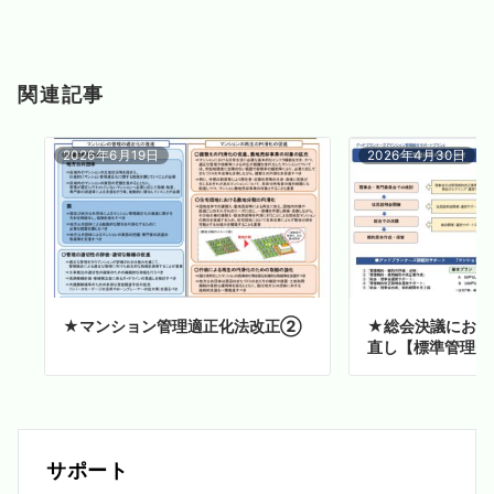
関連記事
2026年6月19日
2026年4月30日
★マンション管理適正化法改正②
★総会決議におけ
直し【標準管理規
サポート