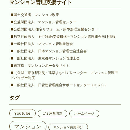
マンション管理支援サイト
■国土交通省 マンション政策
■公益財団法人 マンション管理センター
■公益財団法人 住宅リフォーム・紛争処理支援センター
■独立行政法人 住宅金融支援機構～マンション管理組合向け情報
■一般社団法人 マンション管理業協会
■一般社団法人 日本マンション管理士会連合会
■一般社団法人 東京都マンション管理士会
■東京都 マンションポータルサイト
■（公財）東京都防災・建築まちづくりセンター マンション管理ア
ドバイザー制度
■一般社団法人 日管連管理組合サポートセンター（ＮＫＳ）
タグ
Youtube
ゴミ屋敷問題
ホームページ
マンション
マンション共用部分