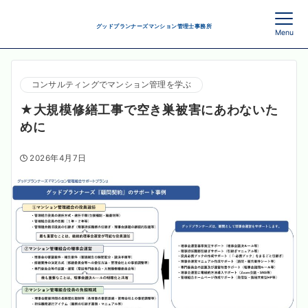
グッドプランナーズマンション管理士事務所
Menu
コンサルティングでマンション管理を学ぶ
★大規模修繕工事で空き巣被害にあわないた
めに
2026年4月7日