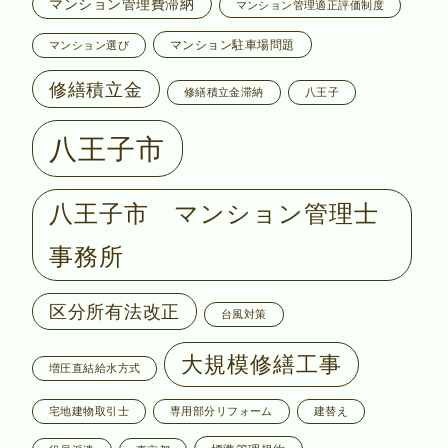
マンション管理費滞納
マンション管理適正評価制度
マンション駐車場問題
マンション選び
修繕積立金
修繕積立金滞納
八王子
八王子市
八王子市 マンション管理士
事務所
区分所有法改正
台風対策
大規模修繕工事
増圧直結給水方式
宅地建物取引士
専用部分リフォーム
建替え