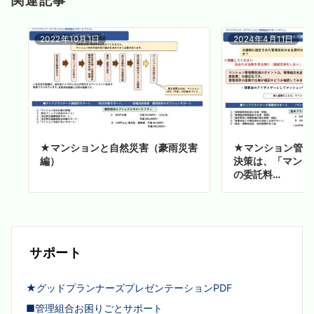
2022年10月1日
2024年4月11日
★マンションと自然災害（豪雨災害
★マンション管理
編）
決策は、「マンシ
の委託料…
サポート
★グッドプランナーズプレゼンテーションPDF
■管理組合お困りごとサポート