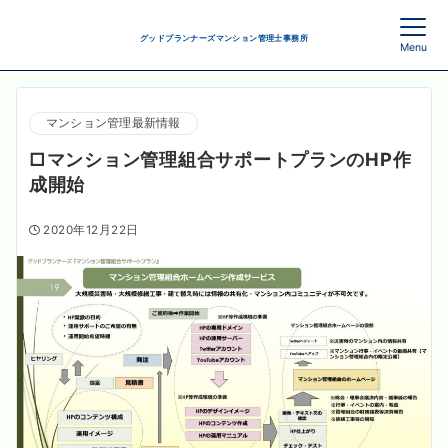
グッドプランナーズマンション管理士事務所
Menu
マンション管理最新情報
□マンション管理組合サポートプランのHP作
成開始
2020年12月22日