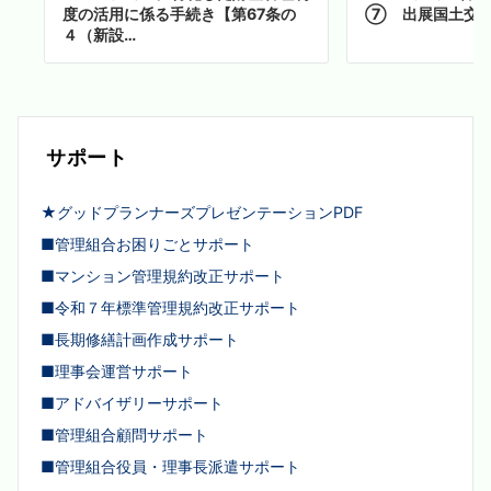
度の活用に係る手続き【第67条の
⑦ 出展国土交通
４（新設…
サポート
★グッドプランナーズプレゼンテーションPDF
■管理組合お困りごとサポート
■マンション管理規約改正サポート
■令和７年標準管理規約改正サポート
■長期修繕計画作成サポート
■理事会運営サポート
■アドバイザリーサポート
■管理組合顧問サポート
■管理組合役員・理事長派遣サポート