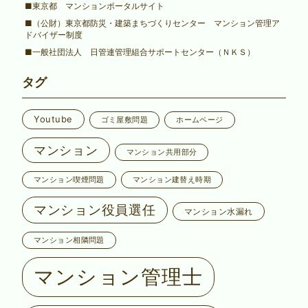
■東京都 マンションポータルサイト
■（公財）東京都防災・建築まちづくりセンター マンション管理ア
ドバイザー制度
■一般社団法人 日管連管理組合サポートセンター（ＮＫＳ）
タグ
Youtube
ゴミ屋敷問題
ホームページ
マンション
マンション共用部分
マンション喫煙問題
マンション建替え時期
マンション役員選任
マンション水漏れ
マンション相隣問題
マンション管理士