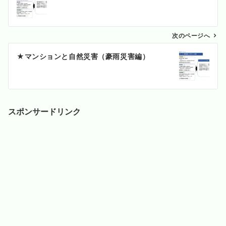
ナ
ビ
ゲ
次のページへ
ー
★マンションと自然災害（豪雨災害編）
シ
ョ
ン
スポンサードリンク