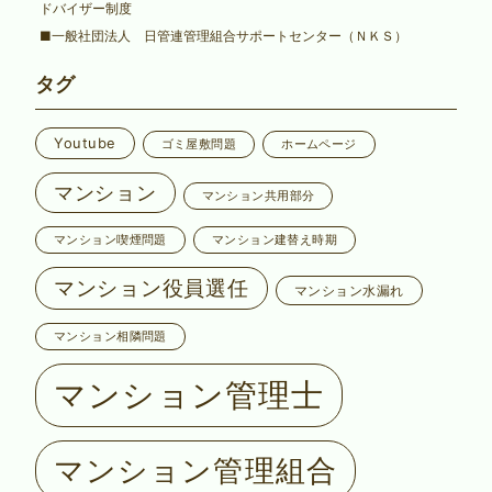
ドバイザー制度
■一般社団法人 日管連管理組合サポートセンター（ＮＫＳ）
タグ
Youtube
ゴミ屋敷問題
ホームページ
マンション
マンション共用部分
マンション喫煙問題
マンション建替え時期
マンション役員選任
マンション水漏れ
マンション相隣問題
マンション管理士
マンション管理組合