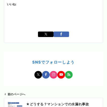
いいね:
SNSでフォローしよう
前のページへ
投
★どうする？マンションでの水漏れ事故
稿