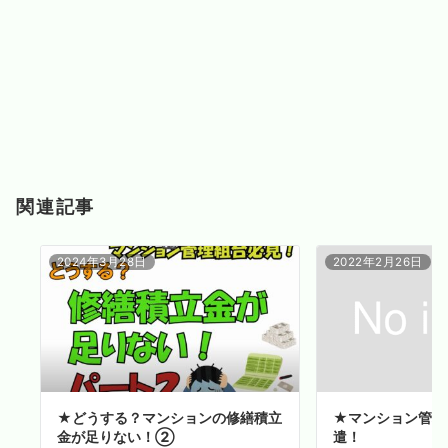
関連記事
2024年3月28日
2022年2月26日
★どうする？マンションの修繕積立
★マンション管理
金が足りない！②
遣！